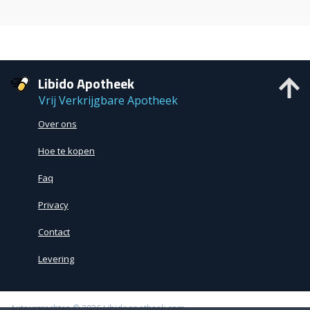
Libido Apotheek
Vrij Verkrijgbare Apotheek
Over ons
Hoe te kopen
Faq
Privacy
Contact
Levering
Auteursrechten © 2026
Libidoapotheek.com