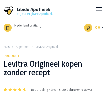
Libido Apotheek
Vrij Verkrijgbare Apotheek
Nederland gratis:
€ 0
Huis
Algemeen
Levitra Origineel
PRODUCT
Levitra Origineel kopen
zonder recept
Beoordeling 4.3 van 5 (20 Gebruiker reviews)