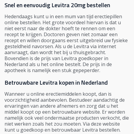
Snel en eenvoudig Levitra 20mg bestellen
Hedendaags kunt u in een mum van tijd erectiepillen
online bestellen. Het grote voordeel hiervan is dat u
niet eerst naar de dokter hoeft te rennen om een
recept te krijgen. Doctoren geven niet zomaar een
recept en willen doorgaans eerst uitgebreid uw fysieke
gesteldheid navorsen. Als u de Levitra via internet
aanvraagt, dan wordt het bij u thuisgebracht.
Bovendien is de prijs van Levitra goedkoper in
Nederland als u het online bestelt. De prijs in de
apotheek is namelijk een stuk gepeperder.
Betrouwbare Levitra kopen in Nederland
Wanneer u online erectiemiddelen koopt, dan is
voorzichtigheid aanbevolen. Bestudeer aandachtig de
ervaringen van andere afnemers en zorg dat u het
middel koopt op een betrouwbare website. Er worden
namelijk ook veel ondermaatse producten verkocht, die
niet werken zoals het zou moeten. Via deze website
kunt u goedkoop en betrouwbaar Levitra bestellen.