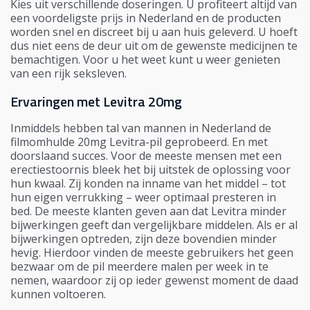
Kies uit verschillende doseringen. U profiteert altijd van
een voordeligste prijs in Nederland en de producten
worden snel en discreet bij u aan huis geleverd. U hoeft
dus niet eens de deur uit om de gewenste medicijnen te
bemachtigen. Voor u het weet kunt u weer genieten
van een rijk seksleven.
Ervaringen met Levitra 20mg
Inmiddels hebben tal van mannen in Nederland de
filmomhulde 20mg Levitra-pil geprobeerd. En met
doorslaand succes. Voor de meeste mensen met een
erectiestoornis bleek het bij uitstek de oplossing voor
hun kwaal. Zij konden na inname van het middel – tot
hun eigen verrukking – weer optimaal presteren in
bed. De meeste klanten geven aan dat Levitra minder
bijwerkingen geeft dan vergelijkbare middelen. Als er al
bijwerkingen optreden, zijn deze bovendien minder
hevig. Hierdoor vinden de meeste gebruikers het geen
bezwaar om de pil meerdere malen per week in te
nemen, waardoor zij op ieder gewenst moment de daad
kunnen voltoeren.