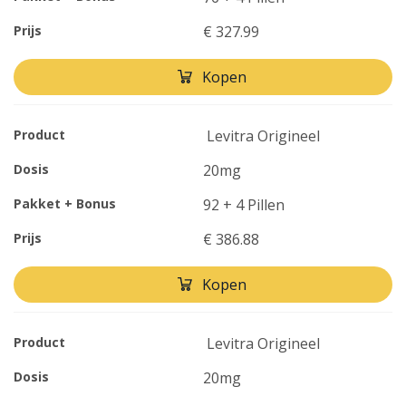
Prijs
€ 327.99
Kopen
Product
Levitra Origineel
Dosis
20mg
Pakket + Bonus
92 + 4 Pillen
Prijs
€ 386.88
Kopen
Product
Levitra Origineel
Dosis
20mg