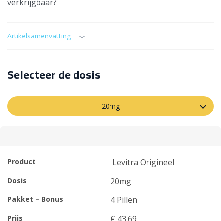
verkrijgbaar?
Artikelsamenvatting
Selecteer de dosis
20mg
Product
Levitra Origineel
Dosis
20mg
Pakket + Bonus
4 Pillen
Prijs
€ 43.69