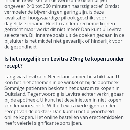
inname te werken en de werkzame delen blijven
ongeveer 240 tot 360 minuten naarstig actief. Omdat
vermoeiende bijwerkingen gering zijn, is deze
kwalitatief hoogwaardige pil ook geschikt voor
dagelijkse inname. Heeft u ander erectiemedicijnen
getracht maar werkt dit niet meer? Dan kunt u Levitra
selecteren. Bij inname zoals uit de doeken gedaan in de
bijsluiter is het middel niet gevaarlijk of hinderlijk voor
de gezondheid.
Is het mogelijk om Levitra 20mg te kopen zonder
recept?
Lang was Levitra in Nederland amper beschikbaar. U
kon het niet afnemen in de winkel of bij de apotheek.
Sommige patiënten besloten het daarom te kopen in
Duitsland. Tegenwoordig is Levitra echter verkrijgbaar
bij de apotheek. U kunt het desalniettemin niet kopen
zonder voorschrift. Wilt u Levitra verkrijgen zonder
recept van de dokter? Dan kunt u het bijvoorbeeld
online kopen. Het online bestellen van erectiemiddelen
heeft velerlei significante zonzijden.