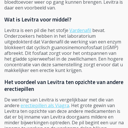
bloedtoevoer weer op gang kunnen brengen. Levitra is
daar een voorbeeld van.
Wat is Levitra voor middel?
Levitra is een pil die het stofje
Vardenafil
bevat.
Onderzoekers hebben in het laboratorium
uitgedokterd dat Vardenafil de werking van een enzym
blokkeert dat cyclisch guanosinemonofosfaat (cGMP)
afbreekt. Dit fosfaat zorgt voor het ontspannen van
het gladde spierweefsel in de zwellichamen. Een hogere
concentratie van deze samenstelling zorgt ervoor dat u
makkelijker een erectie kunt krijgen.
Het voordeel van Levitra ten opzichte van andere
erectiepillen
De werking van Levitra is vergelijkbaar met die van
andere
erectiepillen als Viagra
. Het grote gewin van
Levitra ten opzichte van deze andere medicamenten is
dat er bij inname van Levitra doorgaans mildere en
minder bijwerkingen optreden. De pil begint een uur na